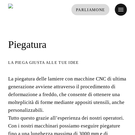
Vai
Menu
PARLIAMONE
al
contenuto
principale
Piegatura
LA PIEGA GIUSTA ALLE TUE IDEE
La piegatura delle lamiere con macchine CNC di ultima
generazione avviene attraverso il procedimento di
deformazione a freddo, che consente di ottenere una
molteplicità di forme mediante appositi utensili, anche
personalizzabili.
Tutto questo grazie all’esperienza dei nostri operatori.
Con i nostri macchinari possiamo eseguire piegature
fino a una lunghezza massima di 3000 mm e di