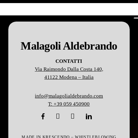
Taglio laser
Laser
Saldatura
tubo
Laser tubo
Malagoli Aldebrando
CONTATTI
Via Raimondo Dalla Costa 140,
41122 Modena – Italia
info@malagolialdebrando.com
T: +39 059 450900
MADE IN
KRESCENDO
–
WHISTLEBLOWING